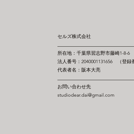
セルズ株式会社
​所在地：千葉県習志野市藤崎1-8-6
​法人番号：2040001131656 （登
​代表者名：阪本大亮
お問い合わせ先
studiodear.dai@gmail.com