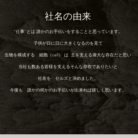
社名の由来
"仕事"とは 誰かのお手伝いをすることと思っています。
子供が日に日に大きくなるのを見て
生物を構成する 細胞（cell） は 主を支える偉大な存在だと思い
当社も数ある皆様を支えるそんな存在でありたいと
社名を セルズと決めました。
今後も 誰かの何かのお手伝いが出来れば嬉しく思います。