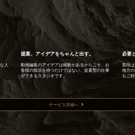
提案、アイデアをちゃんと出す。
必要
な人
動画編集のアイデアは経験があるからこそ。お
普段は
客様の指示を待つだけではない、提案型の仕事
地方の
ができるスタジオです。
もご好
サービス詳細へ