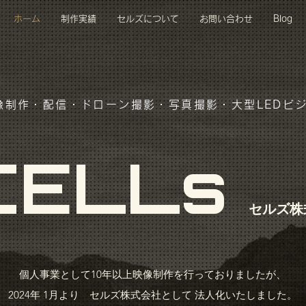
ホーム
制作実績
セルズについて
お問い合わせ
Blog
像制作・配信・ドローン撮影・写真撮影・大型LED​ビ
CELLs
セルズ株
個人事業として10年以上映像制作を行っておりましたが、
2024年 1月より セルズ株式会社として 法人化いたしました。