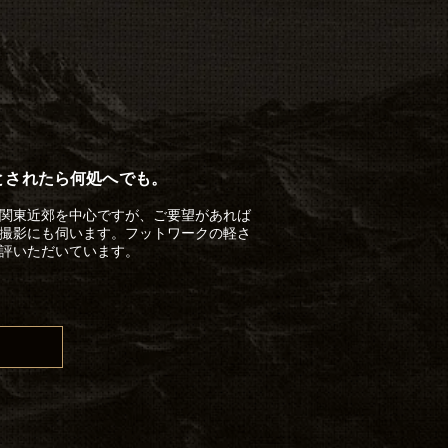
とされたら何処へでも。
関東近郊を中心ですが、ご要望があれば
撮影にも伺います。フットワークの軽さ
評いただいています。