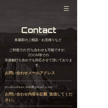
Contact
各撮影のご相談・お見積りなど
ご対面での 打ち合わせも可能ですが、
ZOOM等での
非接触打ち合わでも対応させて頂いておりま
す。
お問い合わせメールアドレス
studiodear.dai@gmail.com
お問い合わせ内容を記載 送信してくだ
さい。